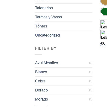
Talonarios
Termos y Vasos
Tóners
Uncategorized
Clea
FILTER BY
Azul Metálico
(1)
Blanco
(1)
Cobre
(1)
Dorado
(1)
Morado
(1)