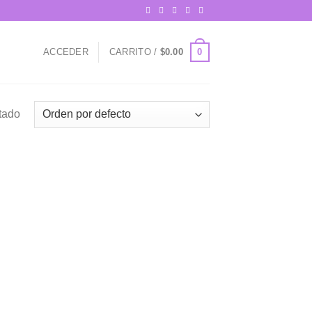
0
ACCEDER
CARRITO /
$
0.00
tado