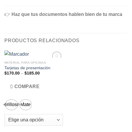
👉
Haz que tus documentos hablen bien de tu marca
PRODUCTOS RELACIONADOS
MATERIAL PARA OFICINAS
Tarjetas de presentación
Price
$
170.00
–
$
185.00
range:
$170.00
through
COMPARE
$185.00
Brilloso
Mate