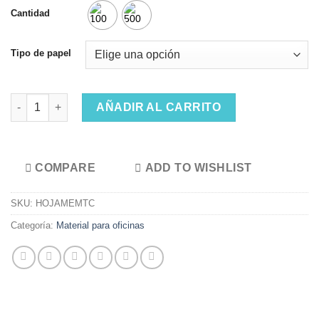
Cantidad
Tipo de papel
Hoja membretada, tamaño carta. cantidad
AÑADIR AL CARRITO
COMPARE
ADD TO WISHLIST
SKU:
HOJAMEMTC
Categoría:
Material para oficinas