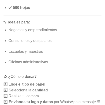
✔️
500 hojas
💡 Ideales para:
Negocios y emprendimientos
Consultorios y despachos
Escuelas y maestros
Oficinas administrativas
📩 ¿Cómo ordenar?
1️⃣ Elige el
tipo de papel
2️⃣ Selecciona la
cantidad
3️⃣ Realiza tu compra
4️⃣
Envíanos tu logo y datos
por WhatsApp o mensaje 💬