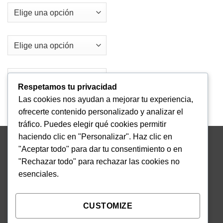
Respetamos tu privacidad
Las cookies nos ayudan a mejorar tu experiencia,
Clear
ofrecerte contenido personalizado y analizar el
tráfico. Puedes elegir qué cookies permitir
haciendo clic en "Personalizar". Haz clic en
ABOUT US
"Aceptar todo" para dar tu consentimiento o en
"Rechazar todo" para rechazar las cookies no
esenciales.
Lorem ipsum dolor sit amet, consectetuer adipiscing elit,
sed diam nonummy nibh euismod tincidunt ut laoreet
dolore magna aliquam erat volutpat.
CUSTOMIZE