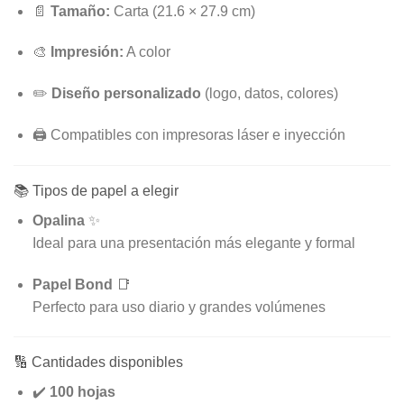
📄
Tamaño:
Carta (21.6 × 27.9 cm)
🎨
Impresión:
A color
✏️
Diseño personalizado
(logo, datos, colores)
🖨️ Compatibles con impresoras láser e inyección
📚 Tipos de papel a elegir
Opalina
✨
Ideal para una presentación más elegante y formal
Papel Bond
📑
Perfecto para uso diario y grandes volúmenes
🔢 Cantidades disponibles
✔️
100 hojas